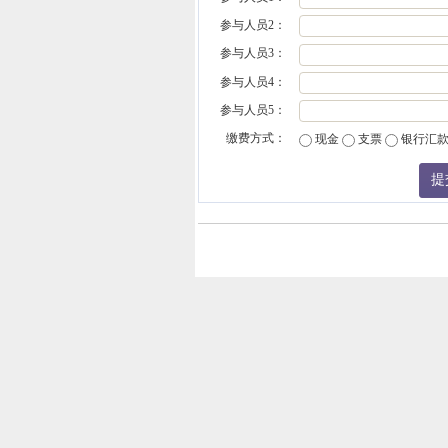
参与人员2：
参与人员3：
参与人员4：
参与人员5：
缴费方式：
现金
支票
银行汇