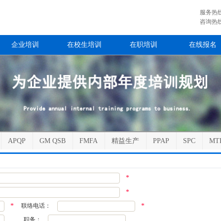
服务热线：4
咨询热线：0
企业培训
在校生培训
在职培训
在线报名
APQP
GM QSB
FMFA
精益生产
PPAP
SPC
MT
*
*
联络电话：
*
*
职务：