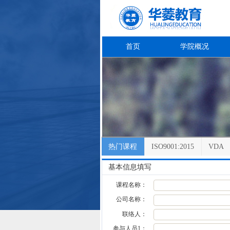
首页
学院概况
热门课程
ISO9001:2015
VDA
基本信息填写
课程名称：
公司名称：
联络人：
参与人员1：