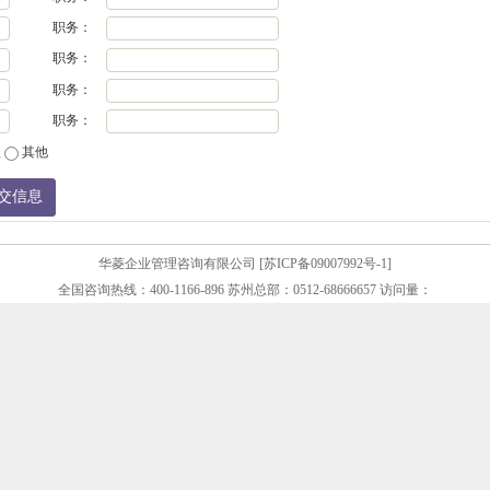
职务：
职务：
职务：
职务：
款
其他
华菱企业管理咨询有限公司 [苏ICP备09007992号-1]
全国咨询热线：400-1166-896 苏州总部：0512-68666657 访问量：