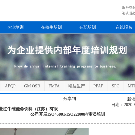
服务热线：4
咨询热线：0
企业培训
在校生培训
在职培训
在线报名
APQP
GM QSB
FMFA
精益生产
PPAP
SPC
MT
分享到：
新
日期：2020-
业红牛维他命饮料（江苏）有限
公司开展ISO45001/ISO22000内审员培训