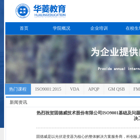
首页
学院概况
企业培训
在校生
热门课程
ISO9001:2015
VDA
APQP
GM QSB
FM
新闻资讯
热烈祝贺固德威技术股份有限公司ISO9001基础及问
决
固德威是以光伏逆变器为核心的整体解决方案服务商，科创板