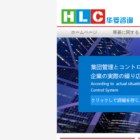
ホームページ
華菱に関する