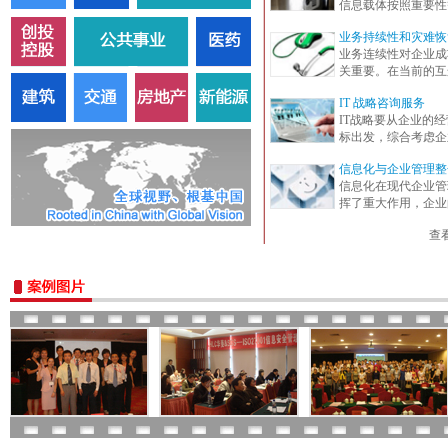
信息载体按照重要性
业务持续性和灾难恢
业务连续性对企业成
关重要。在当前的互
IT 战略咨询服务
IT战略要从企业的
标出发，综合考虑企
信息化与企业管理整
信息化在现代企业管
挥了重大作用，企业
查看