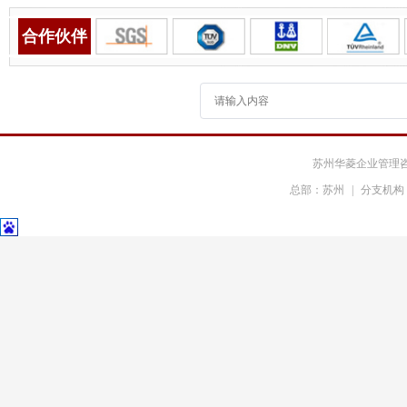
合作伙伴
苏州华菱企业管理
总部：苏州
|
分支机构