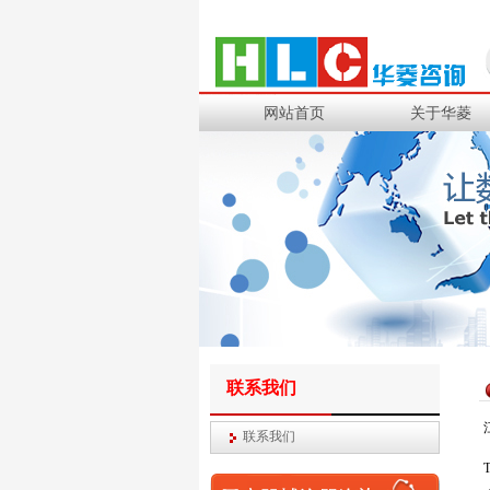
吉利汽车
一汽集团
上汽通用汽车
上海大众
网站首页
关于华菱
华晨宝马
VOLVO汽车
上汽马瑞利动力
爱信车身零部件
中国兵器集团
宝钢工程
中钢集团
沙钢集团
联系我们
道达尔工业橡胶
日铁金属
联系我们
T
PPG研发
中化国际聚酯