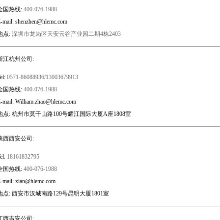
全国热线:
400-076-1988
-mail: shenzhen@hlemc.com
地点:
深圳市龙岗区天安云谷产业园二期4栋2403
浙江杭州公司:
el:
0571-86088936/13003679913
全国热线:
400-076-1988
-mail: William.zhao@hlemc.com
地点: 杭州市莫干山路100号耀江国际大厦A座1808室
陕西西安公司:
el:
18161832795
全国热线:
400-076-1988
-mail: xian@hlemc.com
地点: 西安市汉城南路129号昆明大厦1801室
江西吉安公司: