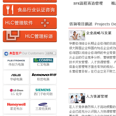
迅达电子
四海电子
旭化成电子
艾默生电气
阿海珐电气
提迈克电气
施耐德电气
中达电子
伟创力电脑
仁宝电脑
华硕电脑
联想电脑
LG 化学
西门子欧司朗
霍尼韦尔
三星恺美科