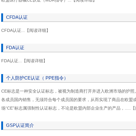
欧盟医疗器械CE认证（MDR指令）...【阅读详细】
CFDA认证
CFDA认证...【阅读详细】
FDA认证
FDA认证...【阅读详细】
个人防护CE认证（ PPE指令）
CE标志是一种安全认证标志，被视为制造商打开并进入欧洲市场的护照
各成员国内销售，无须符合每个成员国的要求，从而实现了商品在欧盟成
场“CE”标志属强制性认证标志，不论是欧盟内部企业生产的产品，.....
GSP认证简介