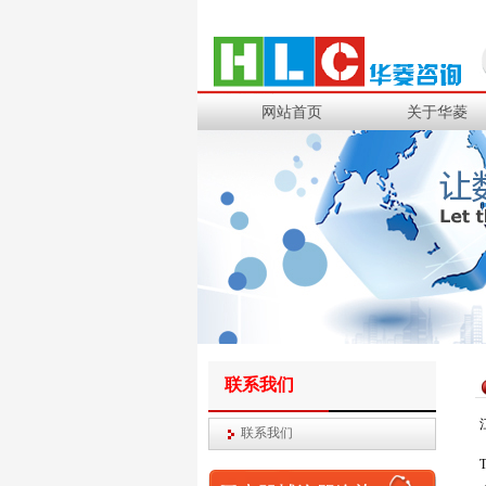
500强企业列表
特斯拉汽车
小米汽车
网站首页
关于华菱
吉利汽车
一汽集团
上汽通用汽车
上海大众
华晨宝马
VOLVO汽车
上汽马瑞利动力
爱信车身零部件
中国兵器集团
宝钢工程
联系我们
联系我们
中钢集团
沙钢集团
T