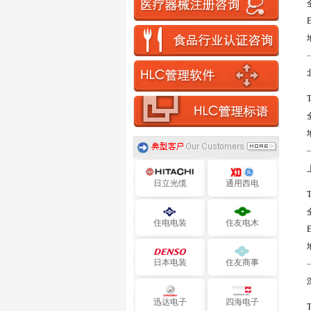
道达尔工业橡胶
日铁金属
E
PPG研发
中化国际聚酯
华润燃气
三菱集团
T
理光感热
苏伊士环境
日立光缆
通用西电
T
住电电装
住友电木
E
日本电装
住友商事
迅达电子
四海电子
T