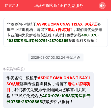
华菱咨询客服1正在为您服务
结束沟通
华菱咨询--根植于
ASPICE
CMA CNAS TISAX
ISO认证
咨
询专业咨询机构，请留下
电话+咨询项目
，我们将优先安排
专业顾问为您解答相关流程！或拨打免费热线
400-076-
1988或者深圳专线0755-28708865
获取资料及报价！
2026-08-07 03:52:24 开始沟通
华菱咨询客服1
华菱咨询--根植于
ASPICE
CMA CNAS TISAX I
SO认证
咨询专业咨询机构，请留下
电话+咨询项
目
，我们将优先安排专业顾问为您解答相关流
程！或拨打免费热线
400-076-1988或者深圳专
线0755-28708865
获取资料及报价！